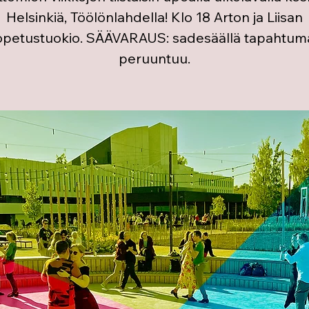
Helsinkiä, Töölönlahdella! Klo 18 Arton ja Liisan
opetustuokio. SÄÄVARAUS: sadesäällä tapahtum
peruuntuu.