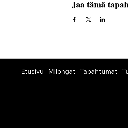
Jaa tämä tapa
Etusivu
Milongat
Tapahtumat
T