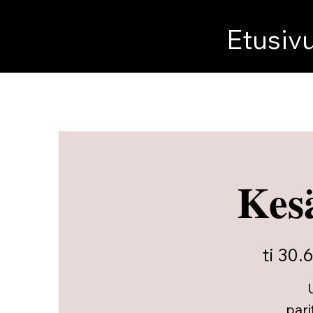
Etusiv
Kes
ti 30.6
pari