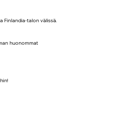
Finlandia-talon välissä. 
ieman huonommat 
hin!