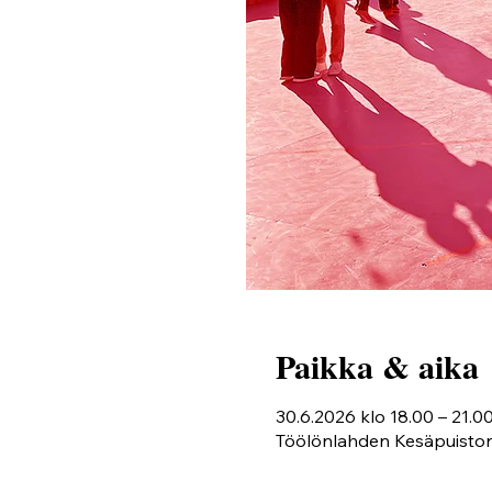
Paikka & aika
30.6.2026 klo 18.00 – 21.0
Töölönlahden Kesäpuiston 