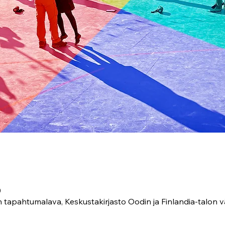
0
tapahtumalava, Keskustakirjasto Oodin ja Finlandia-talon v