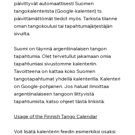
päivittyvät automaattisesti Suomen
tangokalenterista (Google-kalenteri) ts.
päivittämättömät tiedot myös. Tarkista tilanne
oman tangokoulusi tai tapahtumajärjestäjän
sivuilta.
Suomi on täynnä argentiinalaisen tangon
tapahtumia. Olet tervetullut jakamaan omia
tapahtumiasi sivustomme kalenteriin.
Tavoitteena on kattaa koko Suomen
tangotapahtumat yhdellä kalenterilla. Kalenteri
on Google-pohjainen. Jos haluat ilmoittaa
argentiinalaiseen tangoon liittyvistä
tapahtumista, katso ohjeet tästä linkistä:
Usage of the Finnish Tango Calendar
Voit lisätä kalenterin feedin esimerkiksi osaksi