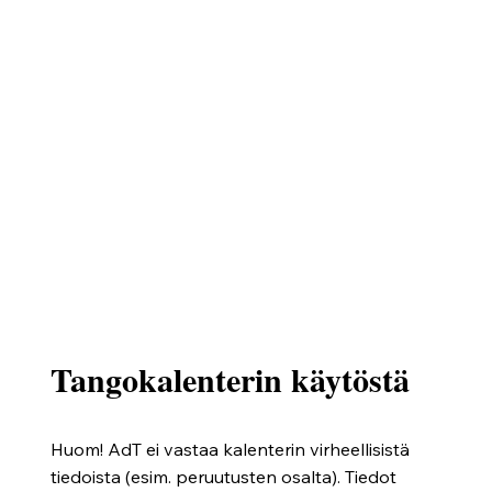
Tangokalenterin käytöstä
Huom! AdT ei vastaa kalenterin virheellisistä
tiedoista (esim. peruutusten osalta). Tiedot