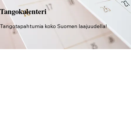
Tangokalenteri
Tangotapahtumia koko Suomen laajuudella!