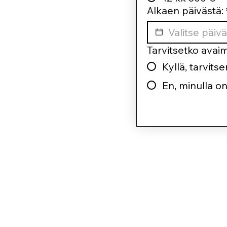
Alkaen päivästä:
Tarvitsetko avai
Kyllä, tarvits
En, minulla on