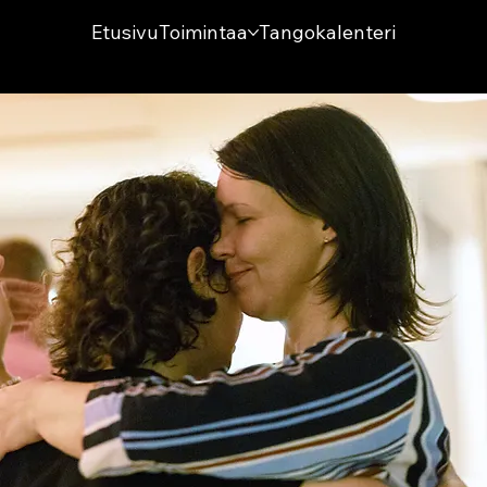
Etusivu
Toimintaa
Tangokalenteri