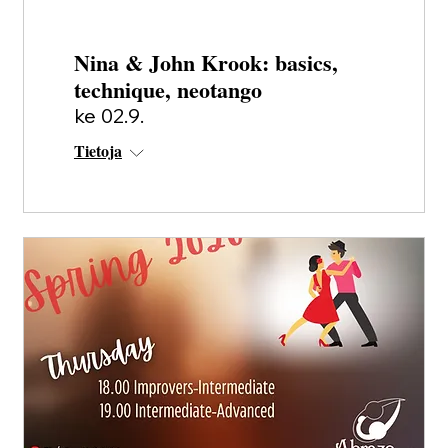
Nina & John Krook: basics,
technique, neotango
ke 02.9.
Tietoja