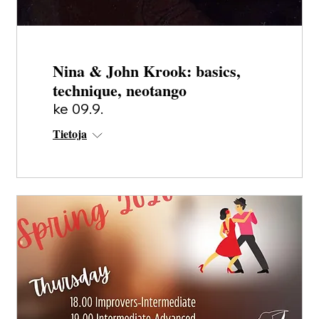
Nina & John Krook: basics,
technique, neotango
ke 09.9.
Tietoja