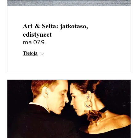
Ari & Seita: jatkotaso,
edistyneet
ma 07.9.
Tietoja