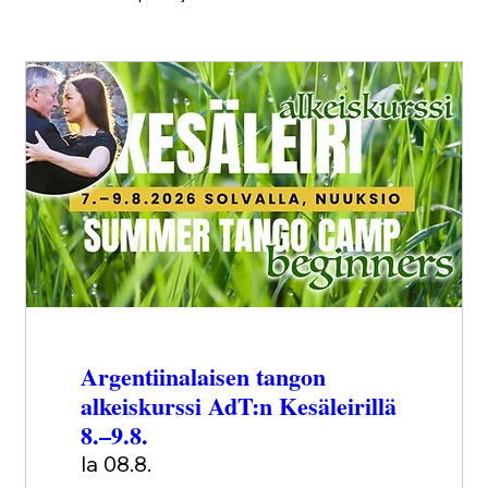
Argentiinalaisen tangon
alkeiskurssi AdT:n Kesäleirillä
8.–9.8.
la 08.8.