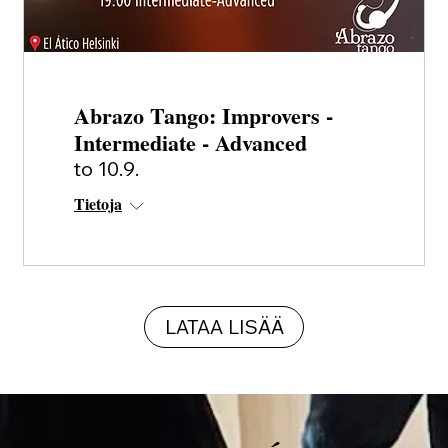
Abrazo Tango: Improvers -
Intermediate - Advanced
to 10.9.
Tietoja
LATAA LISÄÄ