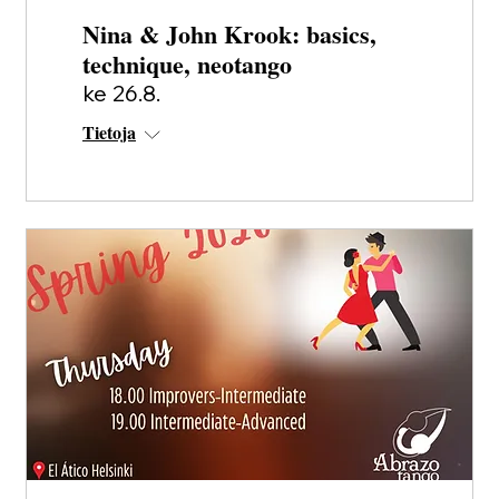
Nina & John Krook: basics,
technique, neotango
ke 26.8.
Tietoja