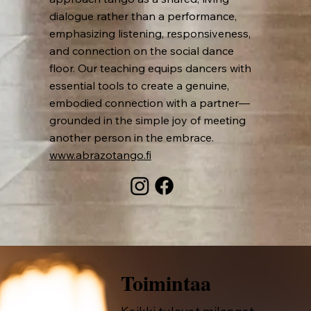
dialogue rather than a performance,
emphasizing listening, responsiveness,
and connection on the social dance
floor. Our teaching equips dancers with
essential tools to create a genuine,
embodied connection with a partner—
grounded in the simple joy of meeting
another person in the embrace.
www.abrazotango.fi
Toimintaa