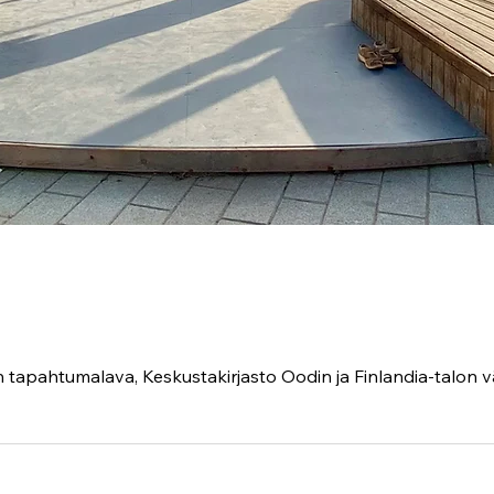
tapahtumalava, Keskustakirjasto Oodin ja Finlandia-talon v