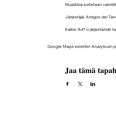
Musiikkia soitetaan valmiilta
Järjestäjä: Amigos del Tan
Kaikki AdT:n järjestämät t
Google Maps estettiin Analyticsin ja
Jaa tämä tapa