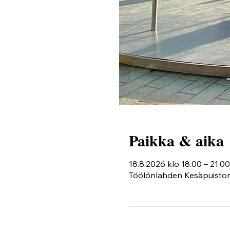
Paikka & aika
18.8.2026 klo 18.00 – 21.00
Töölönlahden Kesäpuiston 