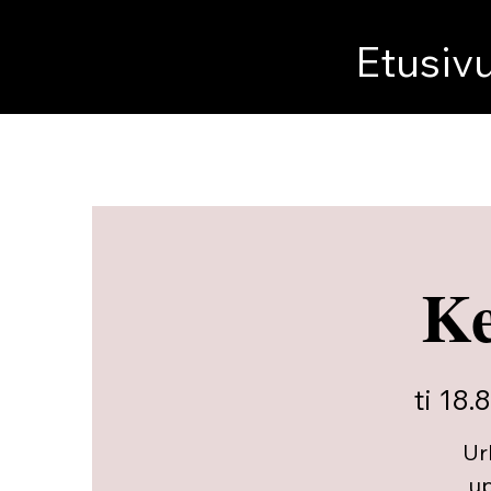
Etusiv
Ke
ti 18.8
Ur
up