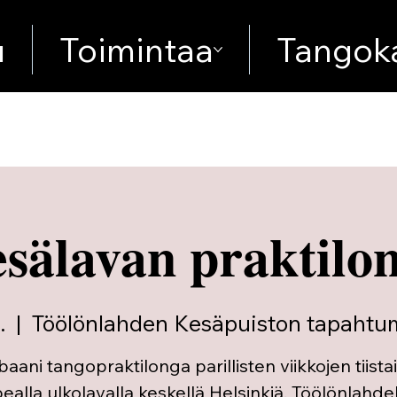
u
Toimintaa
Tangoka
sälavan praktilo
.
  |  
Töölönlahden Kesäpuiston tapahtu
baani tangopraktilonga parillisten viikkojen tiistai
ealla ulkolavalla keskellä Helsinkiä, Töölönlahdel