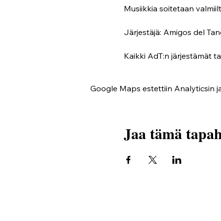
Musiikkia soitetaan valmiilta
Järjestäjä: Amigos del Tan
Kaikki AdT:n järjestämät t
Google Maps estettiin Analyticsin ja
Jaa tämä tapa