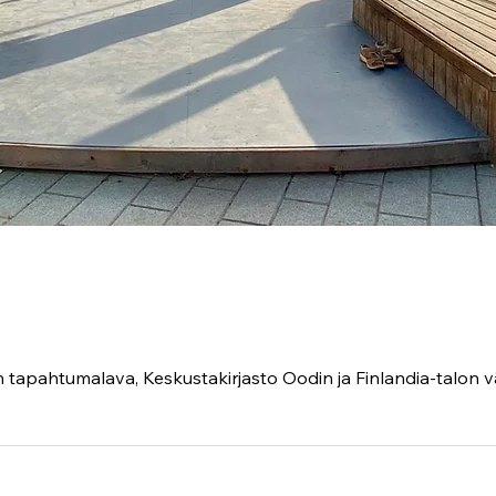
tapahtumalava, Keskustakirjasto Oodin ja Finlandia-talon v