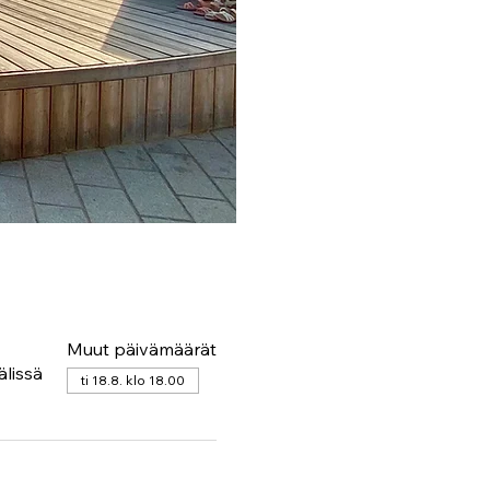
Muut päivämäärät
älissä
ti 18.8. klo 18.00