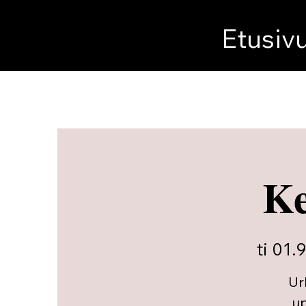
Etusiv
Ke
ti 01.9
Ur
up