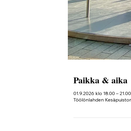
Paikka & aika
01.9.2026 klo 18.00 – 21.00
Töölönlahden Kesäpuiston 