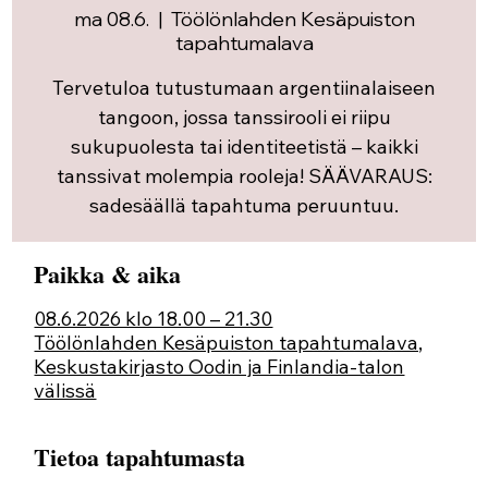
ma 08.6.
  |  
Töölönlahden Kesäpuiston
tapahtumalava
Tervetuloa tutustumaan argentiinalaiseen
tangoon, jossa tanssirooli ei riipu
sukupuolesta tai identiteetistä – kaikki
tanssivat molempia rooleja! SÄÄVARAUS:
sadesäällä tapahtuma peruuntuu.
Paikka & aika
08.6.2026 klo 18.00 – 21.30
Töölönlahden Kesäpuiston tapahtumalava,
Keskustakirjasto Oodin ja Finlandia-talon
välissä
Tietoa tapahtumasta