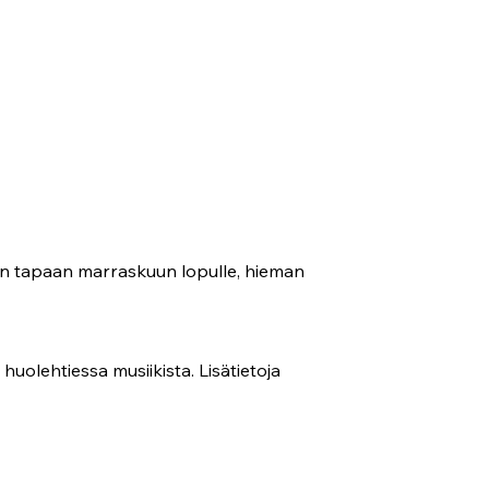
un tapaan marraskuun lopulle, hieman
olehtiessa musiikista. Lisätietoja 