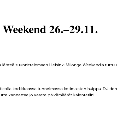
 Weekend 26.–29.11.
sa lähteä suunnittelemaan Helsinki Milonga Weekendiä tuttu
icolla kodikkaassa tunnelmassa kotimaisten huippu-DJ:den hu
tta kannattaa jo varata päivämäärät kalenteriin!