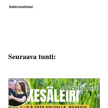
Kaikki tapahtumat
Seuraava tunti: