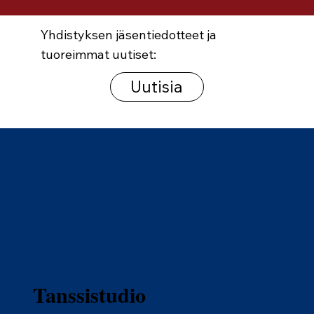
Yhdistyksen jäsentiedotteet ja
tuoreimmat uutiset:
Uutisia
Tanssistudio