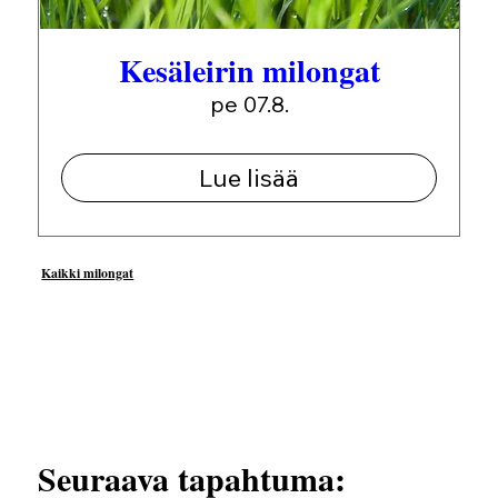
Kesäleirin milongat
pe 07.8.
Lue lisää
Kaikki milongat
Seuraava tapahtuma: