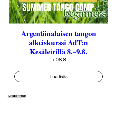
Argentiinalaisen tangon
alkeiskurssi AdT:n
Kesäleirillä 8.–9.8.
la 08.8.
Lue lisää
Kaikki tunnit