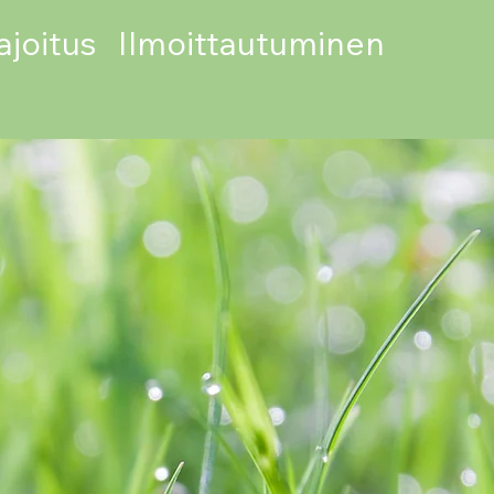
joitus
Ilmoittautuminen