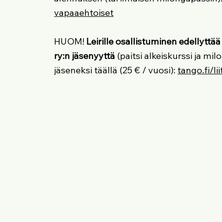
vapaaehtoiset
HUOM!
Leirille osallistuminen edellytt
ry:n jäsenyyttä
(paitsi alkeiskurssi ja milo
jäseneksi täällä (25 € / vuosi):
tango.fi/lii