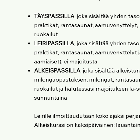
TÄYSPASSILLA
, joka sisältää yhden taso
praktikat, rantasaunat, aamuvenyttelyt,
ruokailut
LEIRIPASSILLA
, joka sisältää yhden taso
praktikat, rantasaunat, aamuvenyttelyt ja
aamiaiset), ei majoitusta​
ALKEISPASSILLA
, joka sisältää alkeistun
milongaopastuksen, milongat, rantasau
ruokailut ja halutessasi majoituksen la-
sunnuntaina
Leirille ilmoittaudutaan koko ajaksi perj
Alkeiskurssi on kaksipäiväinen: lauantai