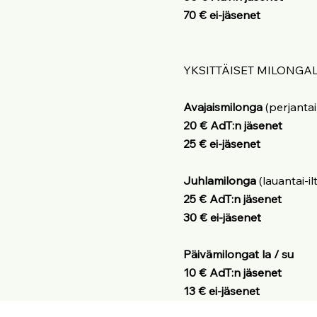
70 € ei-jäsenet
YKSITTÄISET MILONGAL
Avajaismilonga
(perjantai
20 € AdT:n jäsenet
25 € ei-jäsenet
Juhlamilonga
(lauantai-il
25 € AdT:n jäsenet
30 € ei-jäsenet
Päivämilongat la / su
10 € AdT:n jäsenet
13 € ei-jäsenet