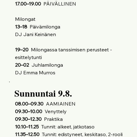
17.00–19.00
PÄIVÄLLINEN
Milongat
13–18
Päivämilonga
DJ Jani Keinänen
19–20
Milongassa tanssimisen perusteet -
esittelytunti
20–02
Juhlamilonga
DJ Emma Murros
Sunnuntai 9.8.
08.00–09.30
AAMIAINEN
09.30–10.00
Venyttely
09.30–12.30
Praktika
10.10–11.25
Tunnit: alkeet, jatkotaso
11.35–12.50
Tunnit: edistyneet, keskitaso, 2-rooli