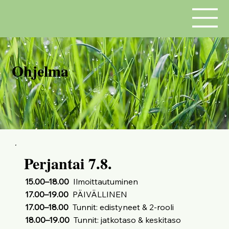
Ohjelma
Perjantai 7.8.
15.00–18.00
Ilmoittautuminen
17.00–19.00
PÄIVÄLLINEN
17.00–18.00
Tunnit: edistyneet & 2-rooli
18.00–19.00
Tunnit: jatkotaso & keskitaso