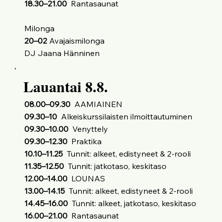
18.30–21.00
Rantasaunat
Milonga
20–02
Avajaismilonga
DJ Jaana Hänninen
Lauantai 8.8.
08.00–09.30
AAMIAINEN
09.30–10
Alkeiskurssilaisten ilmoittautuminen
09.30–10.00
Venyttely
09.30–12.30
Praktika
10.10–11.25
Tunnit: alkeet, edistyneet & 2-rooli
11.35–12.50
Tunnit: jatkotaso, keskitaso
12.00–14.00
LOUNAS
13.00–14.15
Tunnit: alkeet, edistyneet & 2-rooli
14.45–16.00
Tunnit: alkeet, jatkotaso, keskitaso
16.00–21.00
Rantasaunat