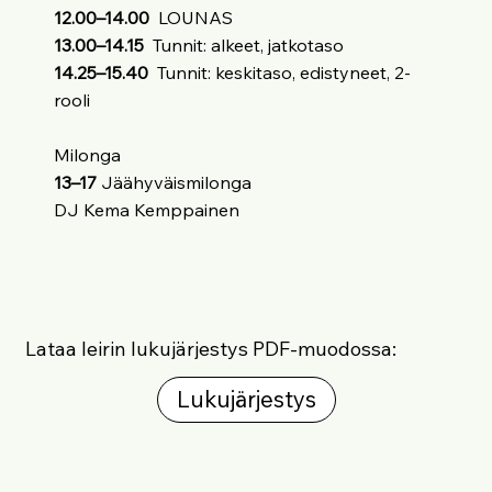
12.00–14.00
LOUNAS
13.00–14.15
Tunnit: alkeet, jatkotaso
14.25–15.40
Tunnit: keskitaso, edistyneet, 2-
rooli
Milonga
13–17
Jäähyväismilonga
DJ Kema Kemppainen
Lataa leirin lukujärjestys PDF-muodossa:
Lukujärjestys